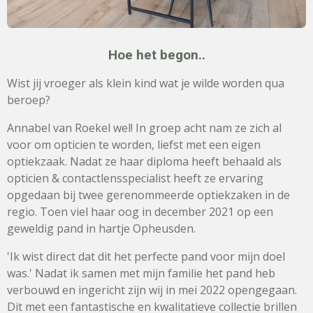
Hoe het begon..
Wist jij vroeger als klein kind wat je wilde worden qua
beroep?
Annabel van Roekel wel! In groep acht nam ze zich al
voor om opticien te worden, liefst met een eigen
optiekzaak. Nadat ze haar diploma heeft behaald als
opticien & contactlensspecialist heeft ze ervaring
opgedaan bij twee gerenommeerde optiekzaken in de
regio. Toen viel haar oog in december 2021 op een
geweldig pand in hartje Opheusden.
'Ik wist direct dat dit het perfecte pand voor mijn doel
was.' Nadat ik samen met mijn familie het pand heb
verbouwd en ingericht zijn wij in mei 2022 opengegaan.
Dit met een fantastische en kwalitatieve collectie brillen