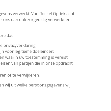
evens verwerkt. Van Roekel Optiek acht
 ons dan ook zorgvuldig verwerkt en
ere dat:
e privacyverklaring;
n voor legitieme doeleinden;
n waarin uw toestemming is vereist;
sen van partijen die in onze opdracht
en of te verwijderen.
en wij uit welke persoonsgegevens wij