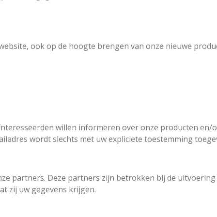
 website, ook op de hoogte brengen van onze nieuwe produc
ïnteresseerden willen informeren over onze producten en/of
iladres wordt slechts met uw expliciete toestemming toege
 partners. Deze partners zijn betrokken bij de uitvoerin
t zij uw gegevens krijgen.