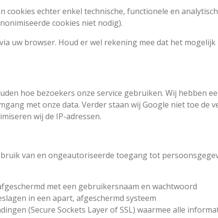
cookies echter enkel technische, functionele en analytisch
anonimiseerde cookies niet nodig).
n via uw browser. Houd er wel rekening mee dat het mogelijk
 houden hoe bezoekers onze service gebruiken. Wij hebben
gang met onze data. Verder staan wij Google niet toe de ve
imiseren wij de IP-adressen.
bruik van en ongeautoriseerde toegang tot persoonsgegev
afgeschermd met een gebruikersnaam en wachtwoord
slagen in een apart, afgeschermd systeem
ndingen (Secure Sockets Layer of SSL) waarmee alle informa