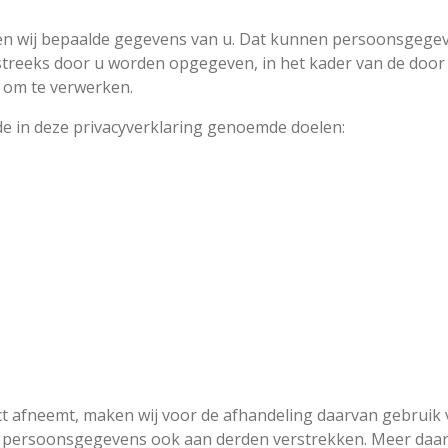
jgen wij bepaalde gegevens van u. Dat kunnen persoonsgegev
streeks door u worden opgegeven, in het kader van de door 
t om te verwerken.
e in deze privacyverklaring genoemde doelen:
ct afneemt, maken wij voor de afhandeling daarvan gebruik 
 persoonsgegevens ook aan derden verstrekken. Meer daaro