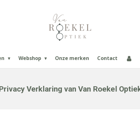
en
Webshop
Onze merken
Contact
Privacy Verklaring van Van Roekel Optie