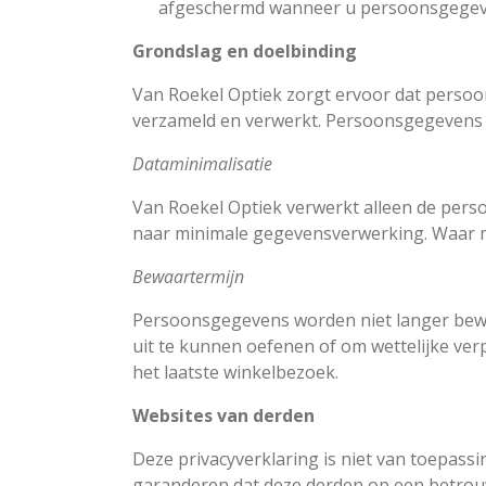
afgeschermd wanneer u persoonsgegeve
Grondslag en doelbinding
Van Roekel Optiek zorgt ervoor dat perso
verzameld en verwerkt. Persoonsgegevens 
Dataminimalisatie
Van Roekel Optiek verwerkt alleen de perso
naar minimale gegevensverwerking. Waar 
Bewaartermijn
Persoonsgegevens worden niet langer bewa
uit te kunnen oefenen of om wettelijke ver
het laatste winkelbezoek.
Websites van derden
Deze privacyverklaring is niet van toepassi
garanderen dat deze derden op een betrou