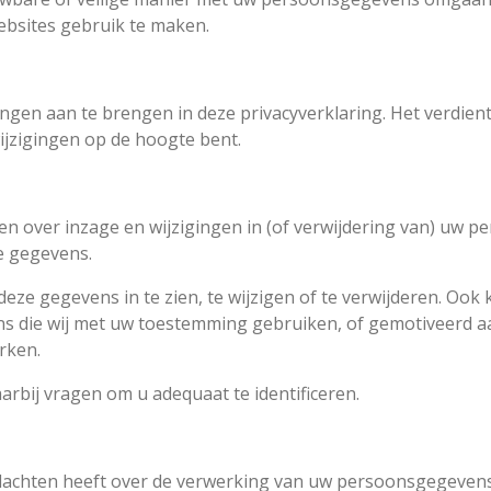
ebsites gebruik te maken.
ngen aan te brengen in deze privacyverklaring. Het verdien
ijzigingen op de hoogte bent.
n over inzage en wijzigingen in (of verwijdering van) uw pe
e gegevens.
ze gegevens in te zien, te wijzigen of te verwijderen. Ook
s die wij met uw toestemming gebruiken, of gemotiveerd a
rken.
rbij vragen om u adequaat te identificeren.
u klachten heeft over de verwerking van uw persoonsgegeven