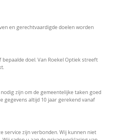
even en gerechtvaardigde doelen worden
 bepaalde doel. Van Roekel Optiek streeft
t.
nodig zijn om de gemeentelijke taken goed
e gegevens altijd 10 jaar gerekend vanaf
e service zijn verbonden. Wij kunnen niet
Wij raden u aan de privacyverklaring van