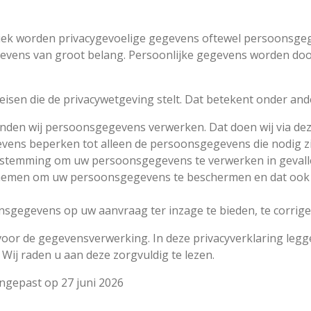
tiek worden privacygevoelige gegevens oftewel persoonsgeg
ens van groot belang. Persoonlijke gegevens worden door
eisen die de privacywetgeving stelt. Dat betekent onder and
inden wij persoonsgegevens verwerken. Dat doen wij via dez
ens beperken tot alleen de persoonsgegevens die nodig zij
oestemming om uw persoonsgegevens te verwerken in gevalle
nemen om uw persoonsgegevens te beschermen en dat ook ei
sgegevens op uw aanvraag ter inzage te bieden, te corriger
voor de gegevensverwerking. In deze privacyverklaring legg
Wij raden u aan deze zorgvuldig te lezen.
angepast op 27 juni 2026