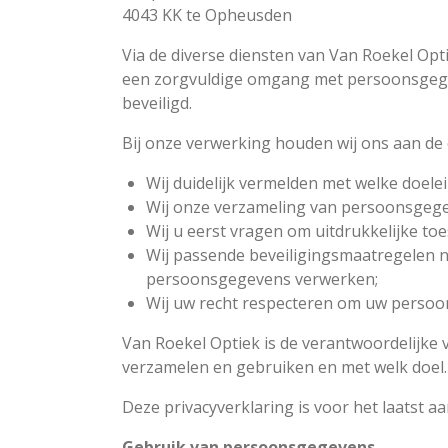
4043 KK te Opheusden
Via de diverse diensten van Van Roekel Op
een zorgvuldige omgang met persoonsgegev
beveiligd.
Bij onze verwerking houden wij ons aan de 
Wij duidelijk vermelden met welke doele
Wij onze verzameling van persoonsgegev
Wij u eerst vragen om uitdrukkelijke t
Wij passende beveiligingsmaatregelen 
persoonsgegevens verwerken;
Wij uw recht respecteren om uw persoon
Van Roekel Optiek is de verantwoordelijke 
verzamelen en gebruiken en met welk doel. 
Deze privacyverklaring is voor het laatst a
Gebruik van persoonsgegevens