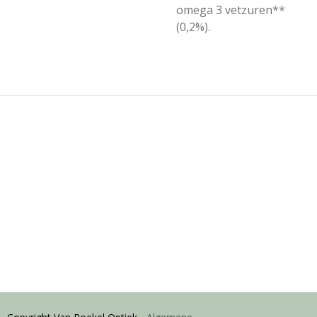
omega 3 vetzuren**
(0,2%).