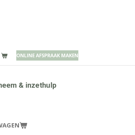
ONLINE AFSPRAAK MAKEN
neem & inzethulp
WAGEN