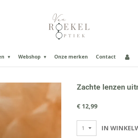
en
Webshop
Onze merken
Contact
Zachte lenzen uit
€ 12,99
IN WINKEL